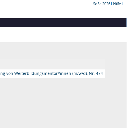
SoSe 2026
Hilfe
erung von Weiterbildungsmentor*innen (m/w/d), Nr. 474