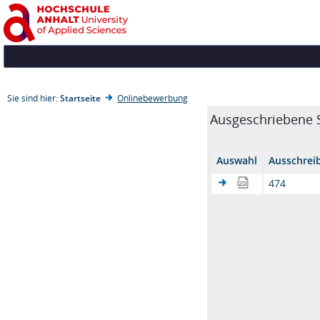
Sie sind hier:
Startseite
Onlinebewerbung
Ausgeschriebene S
Auswahl
Ausschre
474