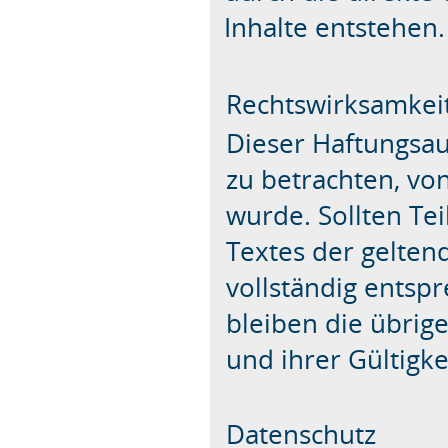
Inhalte entstehen.
Rechtswirksamkei
Dieser Haftungsaus
zu betrachten, vo
wurde. Sollten Te
Textes der gelten
vollständig entspr
bleiben die übrig
und ihrer Gültigk
Datenschutz