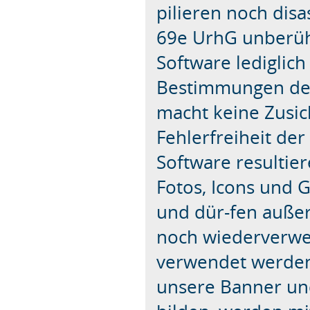
pilieren noch dis
69e UrhG unberühr
Software lediglic
Bestimmungen des
macht keine Zusic
Fehlerfreiheit der
Software resultie
Fotos, Icons und G
und dür-fen außer
noch wiederverwe
verwendet werden.
unsere Banner und