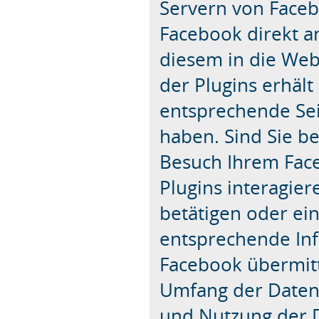
Servern von Faceb
Facebook direkt a
diesem in die Web
der Plugins erhält
entsprechende Sei
haben. Sind Sie b
Besuch Ihrem Fac
Plugins interagier
betätigen oder e
entsprechende Inf
Facebook übermitt
Umfang der Daten
und Nutzung der 