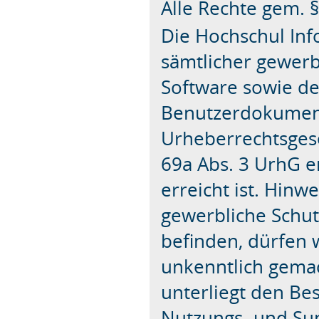
Alle Rechte gem. 
Die Hochschul Inf
sämtlicher gewerb
Software sowie d
Benutzerdokumen
Urheberrechtsgese
69a Abs. 3 UrhG e
erreicht ist. Hinw
gewerbliche Schutz
befinden, dürfen 
unkenntlich gema
unterliegt den Be
Nutzungs- und Sup