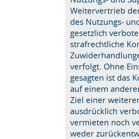
Weitervertrieb d
des Nutzungs- und
gesetzlich verbot
strafrechtliche K
Zuwiderhandlung
verfolgt. Ohne Ei
gesagten ist das 
auf einem anderen
Ziel einer weiter
ausdrücklich verb
vermieten noch ve
weder zurückentwi