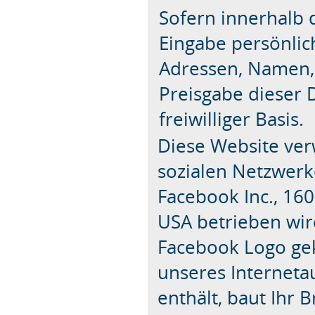
Sofern innerhalb 
Eingabe persönlich
Adressen, Namen, A
Preisgabe dieser 
freiwilliger Basis.
Diese Website verw
sozialen Netzwerk
Facebook Inc., 160
USA betrieben wir
Facebook Logo ge
unseres Internetau
enthält, baut Ihr 