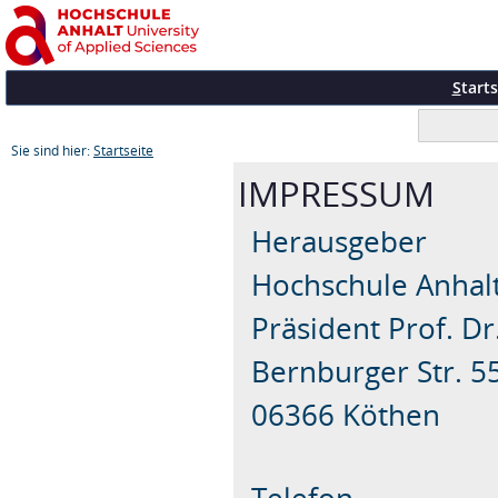
S
tarts
Sie sind hier:
Startseite
IMPRESSUM
Herausgeber
Hochschule Anhal
Präsident Prof. D
Bernburger Str. 5
06366 Köthen