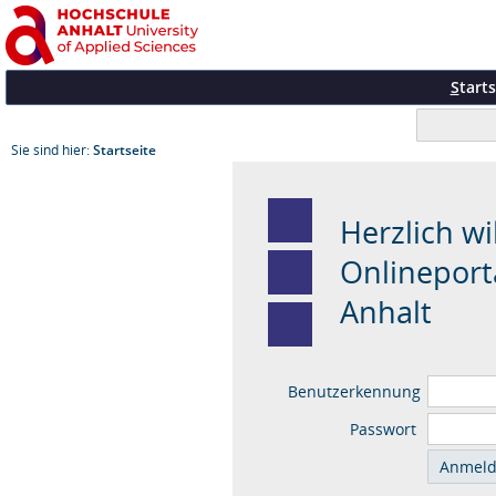
S
tarts
Sie sind hier:
Startseite
Herzlich w
Onlineport
Anhalt
Benutzerkennung
Passwort